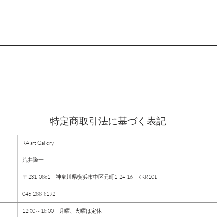
特定商取引法に基づく表記
RA art Gallery
荒井隆一
〒231-0861 神奈川県横浜市中区元町1-24-16 KKR101
045-288-8192
12:00～18:00 月曜、火曜は定休