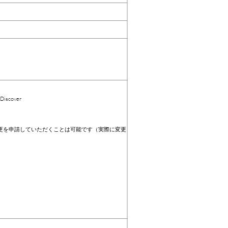
iscover
を申請していただくことは可能です（実際に変更