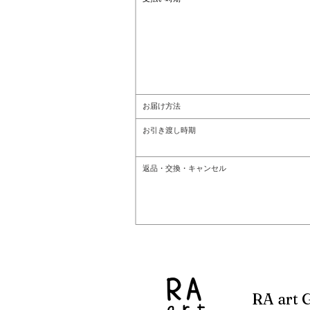
お届け方法
お引き渡し時期
返品・交換・キャンセル
RA art G