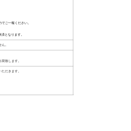
のでご一報ください。
決済となります。
せん。
出荷致します。
いただきます。