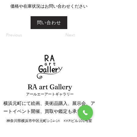
​価格や在庫状況はお問い合わせください
問い合わせ
Previous
Next
RA art Gallery
アールエーアートギャラリー
横浜元町にて絵画、美術品購入、展示会、ア
ートイベント開催、買取や鑑定も承ります。
神奈川県横浜市中区元町1-24-16 KKRビル101号室
info@ra-artgallery.com
TEL/FAX：045-288-8192