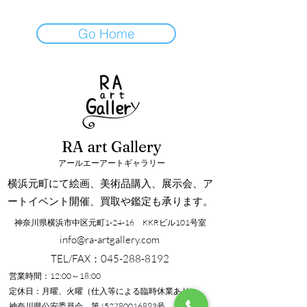
Go Home
RA art Gallery
アールエーアートギャラリー
横浜元町にて絵画、美術品購入、展示会、ア
ートイベント開催、買取や鑑定も承ります。
神奈川県横浜市中区元町1-24-16 KKRビル101号室
info@ra-artgallery.com
TEL/FAX：045-288-8192
営業時間：12:00～18:00
定休日：月曜、火曜（仕入等による臨時休業あり）
神奈川県公安委員会 第452780016893号