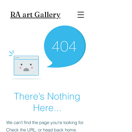
RA art Gallery
There’s Nothing
Here...
We can’t find the page you’re looking for.
Check the URL, or head back home.