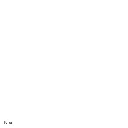
Next
Next