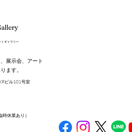
allery
ートギャラリー
入、展示会、アート
承ります。
KRビル101号室
臨時休業あり）