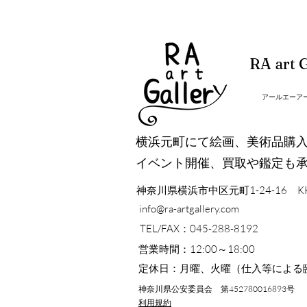
RA art G
アールエーア
横浜元町にて絵画、美術品購
イベント開催、買取や鑑定も
神奈川県横浜市中区元町1-24-16 K
info@ra-artgallery.com
TEL/FAX：045-288-8192
営業時間：12:00～18:00
定休日：月曜、火曜（仕入等による
神奈川県公安委員会 第452780016893号
利用規約