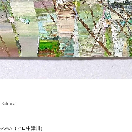
s Sakura
TSUGAWA（ヒロ中津川）
l
彩
s Sakura
TSUGAWA（ヒロ中津川）