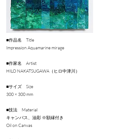
■作品名 Title
Impression Aquamarine mirage
■作家名 Artist
HILO NAKATSUGAWA（ヒロ中津川）
■サイズ Size
300 × 300 mm
■技法 Material
キャンバス、油彩 ※額縁付き
Oil on Canvas