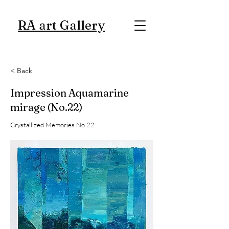
RA art Gallery
< Back
Impression Aquamarine
mirage (No.22)
Crystallized Memories No.22