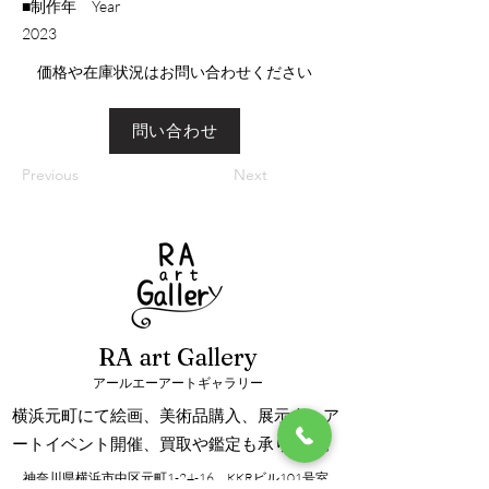
■制作年 Year
​2023
​価格や在庫状況はお問い合わせください
問い合わせ
Previous
Next
RA art Gallery
アールエーアートギャラリー
横浜元町にて絵画、美術品購入、展示会、ア
ートイベント開催、買取や鑑定も承ります。
神奈川県横浜市中区元町1-24-16 KKRビル101号室