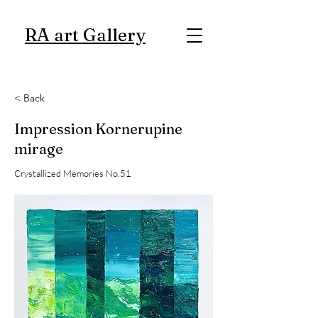
RA art Gallery
< Back
Impression Kornerupine
mirage
Crystallized Memories No.51