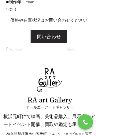
■制作年 Year
​2023
​価格や在庫状況はお問い合わせください
問い合わせ
Previous
Next
RA art Gallery
アールエーアートギャラリー
横浜元町にて絵画、美術品購入、展示会、ア
ートイベント開催、買取や鑑定も承ります。
神奈川県横浜市中区元町1-24-16 KKRビル101号室