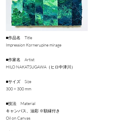
■作品名 Title
Impression Kornerupine mirage
■作家名 Artist
HILO NAKATSUGAWA（ヒロ中津川）
■サイズ Size
300 × 300 mm
■技法 Material
キャンバス、油彩 ※額縁付き
Oil on Canvas