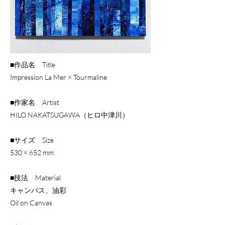
■作品名 Title
Impression La Mer × Tourmaline
■作家名 Artist
HILO NAKATSUGAWA（ヒロ中津川）
■サイズ Size
530 × 652 mm
■技法 Material
キャンバス、油彩
Oil on Canvas