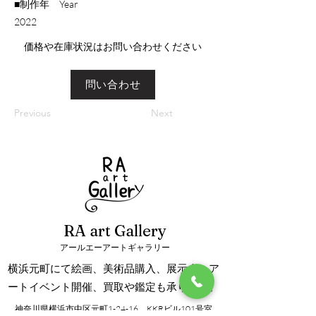
■制作年 Year
​2022
​価格や在庫状況はお問い合わせください
問い合わせ
Previous
Next
RA art Gallery
アールエーアートギャラリー
横浜元町にて絵画、美術品購入、展示会、ア
ートイベント開催、買取や鑑定も承ります。
神奈川県横浜市中区元町1-24-16 KKRビル101号室