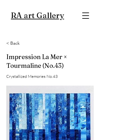
RA art Gallery
< Back
Impression La Mer ×
Tourmaline (No.43)
Crystallized Memories No.43