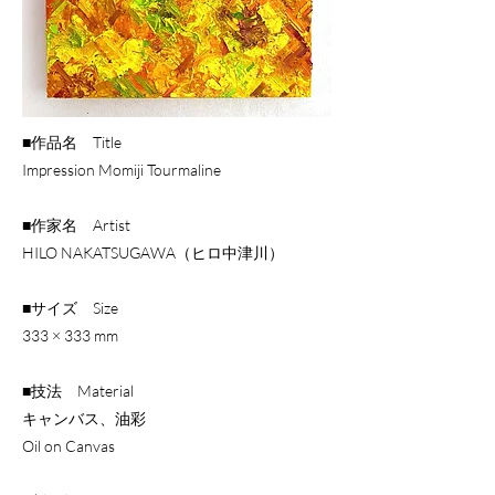
■作品名 Title
Impression Momiji Tourmaline
■作家名 Artist
HILO NAKATSUGAWA（ヒロ中津川）
■サイズ Size
333 × 333 mm
■技法 Material
キャンバス、油彩
Oil on Canvas