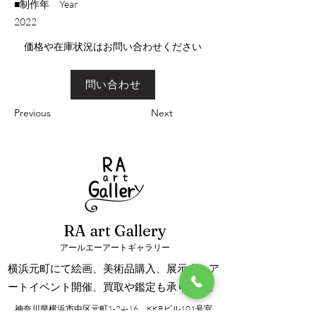
■制作年 Year
​2022
​価格や在庫状況はお問い合わせください
問い合わせ
Previous
Next
RA art Gallery
アールエーアートギャラリー
横浜元町にて絵画、美術品購入、展示会、ア
ートイベント開催、買取や鑑定も承ります。
神奈川県横浜市中区元町1-24-16 KKRビル101号室