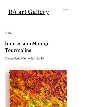
RA art Gallery
< Back
Impression Momiji
Tourmaline
Crystallized Memories No.36