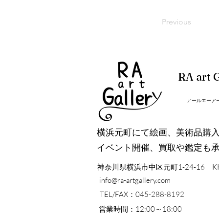
Previous
RA art G
アールエーア
横浜元町にて絵画、美術品購
イベント開催、買取や鑑定も
神奈川県横浜市中区元町1-24-16 K
info@ra-artgallery.com
TEL/FAX：045-288-8192
営業時間：12:00～18:00