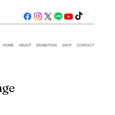
HOME
ABOUT
EXHIBITION
SHOP
CONTACT
age
age