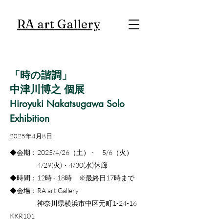
RA art Gallery
「時の諧調」
中津川博之 個展
Hiroyuki Nakatsugawa Solo
Exhibition
2025年4月8日
◆会期：2025/4/26（土） - 5/6（火）
4/29(火)・4/30(水)休廊
◆時間：12時 - 18時 ※最終日17時まで
◆会場：RA art Gallery
神奈川県横浜市中区元町1-24-16
KKR101