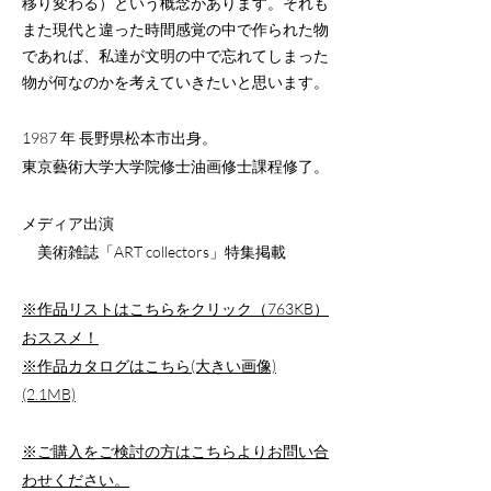
移り変わる）という概念があります。それも
また現代と違った時間感覚の中で作られた物
であれば、私達が文明の中で忘れてしまった
物が何なのかを考えていきたいと思います。
1987 年 長野県松本市出身。
東京藝術大学大学院修士油画修士課程修了。
メディア出演
美術雑誌「ART collectors」特集掲載
※作品リストはこちらをクリック（763KB）
おススメ！
※作品カタログはこちら(大きい画像)
(2.1MB)
※ご購入をご検討の方はこちらよりお問い合
わせください。