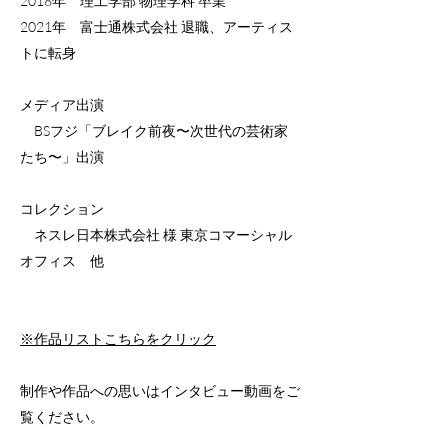
2018年 理工学部 物理学科 卒業
2021年 富士通株式会社 退職、アーティス
トに転身
メディア出演
BSフジ「ブレイク前夜〜次世代の芸術家
たち〜」出演
コレクション
ネスレ日本株式会社 様 東京コマーシャル
オフィス 他
※作品リストこちらをクリック
制作や作品への思いはインタビュー動画をご
覧ください。