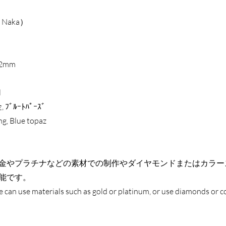
 Naka）
22mm
l
, ﾌﾞﾙｰﾄﾊﾟｰｽﾞ
ing, Blue topaz
金やプラチナなどの素材での制作やダイヤモンドまたはカラー
能です。
 can use materials such as gold or platinum, or use diamonds or c