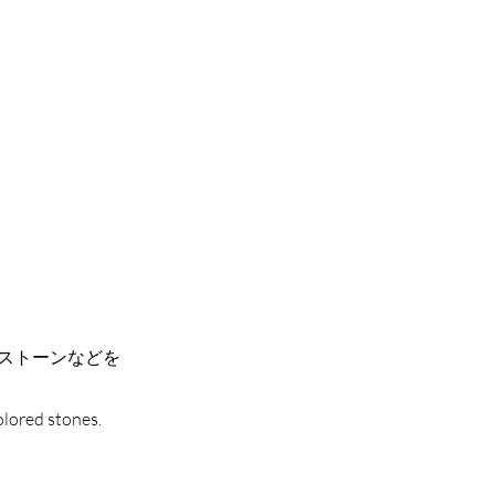
ストーンなどを
olored stones.