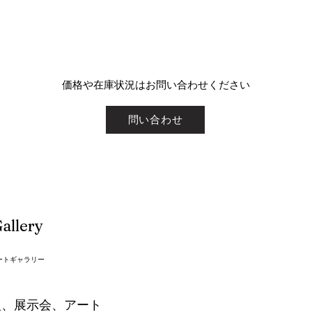
​価格や在庫状況はお問い合わせください
問い合わせ
allery
ートギャラリー
入、展示会、アート