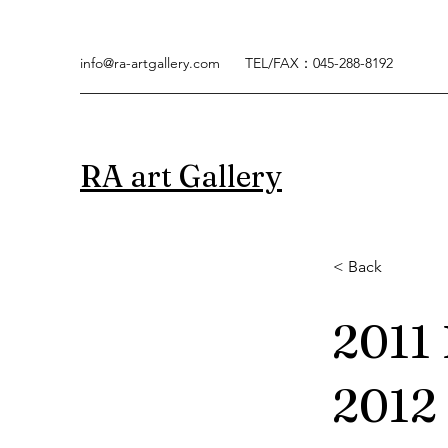
info@ra-artgallery.com
TEL/FAX：045-288-8192
RA art Gallery
< Back
2011 
2012