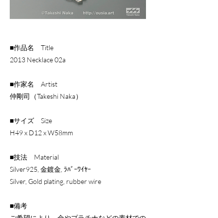
■作品名 Title
2013 Necklace 02a
■作家名 Artist
仲剛司（Takeshi Naka）
■サイズ Size
H49 x D12 x W58mm
■技法 Material
Silver925, 金鍍金, ﾗﾊﾞｰﾜｲﾔｰ
Silver, Gold plating, rubber wire
■備考
ご希望により、金やプラチナなどの素材での