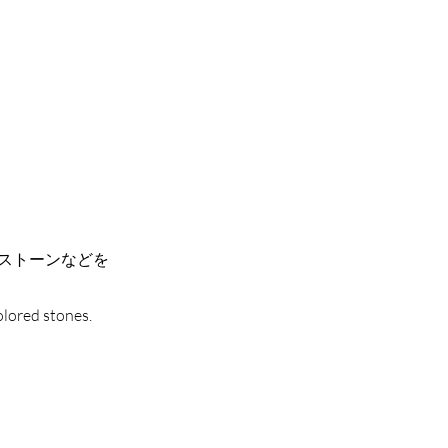
ストーンなどを
olored stones.