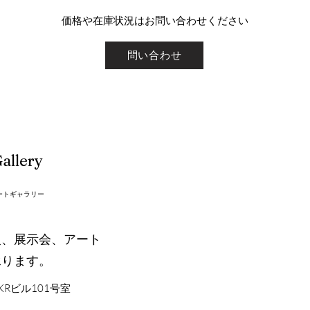
​価格や在庫状況はお問い合わせください
問い合わせ
allery
ートギャラリー
入、展示会、アート
承ります。
KRビル101号室