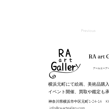
Previous
RA art G
アールエーア
横浜元町にて絵画、美術品購
イベント開催、買取や鑑定も
神奈川県横浜市中区元町1-24-16 K
info@ra-artgallery.com