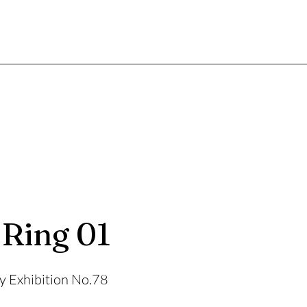
Ring 01
 Exhibition No.78