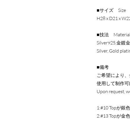
■サイズ Size
H28 x D21 x W
■技法 Materia
Silver925,金鍍金
Silver, Gold plati
■備考
ご希望により、
使用して制作可
Upon request, we
1:#10 Topが銀
2:#13 Topが金