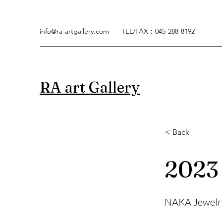
info@ra-artgallery.com
TEL/FAX：045-288-8192
RA art Gallery
< Back
2023 
NAKA Jewelry