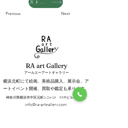
ストアへ
Previous
Next
RA art Gallery
アールエーアートギャラリー
横浜元町にて絵画、美術品購入、展示会、ア
ートイベント開催、買取や鑑定も承ります。
神奈川県横浜市中区元町1-24-16 KKRビル101号室
info@ra-artgallery.com
TEL/FAX：045-288-8192
営業時間：12:00～18:00
定休日：月曜、火曜（仕入等による臨時休業あり）