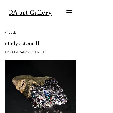
RA art Gallery
< Back
study : stone II
HOLOSTRANGEON No.15