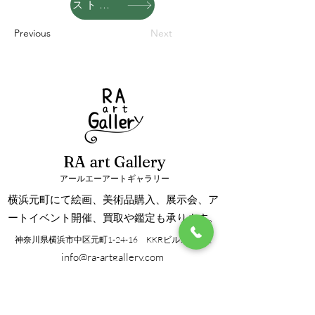
ストアへ
Previous
Next
RA art Gallery
アールエーアートギャラリー
横浜元町にて絵画、美術品購入、展示会、ア
ートイベント開催、買取や鑑定も承ります。
神奈川県横浜市中区元町1-24-16 KKRビル101号室
info@ra-artgallery.com
TEL/FAX：045-288-8192
営業時間：12:00～18:00
定休日：月曜、火曜（仕入等による臨時休業あり）