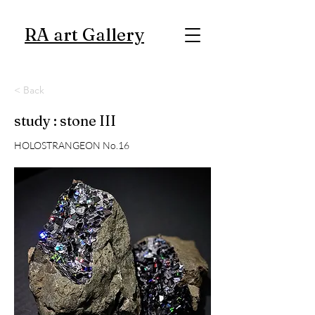
RA art Gallery
< Back
study : stone III
HOLOSTRANGEON No.16