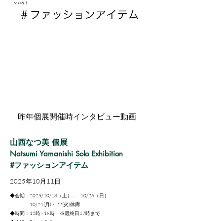
昨年個展開催時インタビュー動画
山西なつ美 個展
Natsumi Yamanishi Solo Exhibition
#ファッションアイテム
2025年10月11日
◆会期：2025/10/18（土） - 10/26（日）
10/21(月)・22(火)
休廊
◆時間：12時 - 18時 ※最終日17時まで