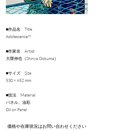
■作品名 Title
Adolescence??
■作家名 Artist
大隈伸也（Shinya Ookuma）
■サイズ Size
530 × 652 mm
■技法 Material
パネル、油彩
Oil on Panel
​価格や在庫状況はお問い合わせください