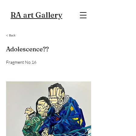
RA art Gallery
< Back
Adolescence??
Fragment No.16