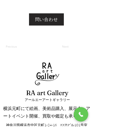
問い合わせ
Previous
Next
RA art Gallery
アールエーアートギャラリー
横浜元町にて絵画、美術品購入、展示会、ア
ートイベント開催、買取や鑑定も承ります。
神奈川県横浜市中区元町1-24-16 KKRビル101号室