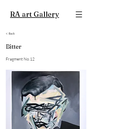
RA art Gallery
< Back
Bitter
Fragment No.12