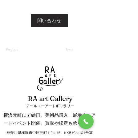
問い合わせ
Previous
Next
RA art Gallery
アールエーアートギャラリー
横浜元町にて絵画、美術品購入、展示会、ア
ートイベント開催、買取や鑑定も承ります。
神奈川県横浜市中区元町1-24-16 KKRビル101号室