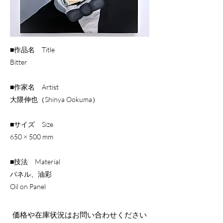
■作品名 Title
Bitter
■作家名 Artist
大隈伸也（Shinya Ookuma）
■サイズ Size
650 × 500 mm
■技法 Material
パネル、油彩
Oil on Panel
​価格や在庫状況はお問い合わせください