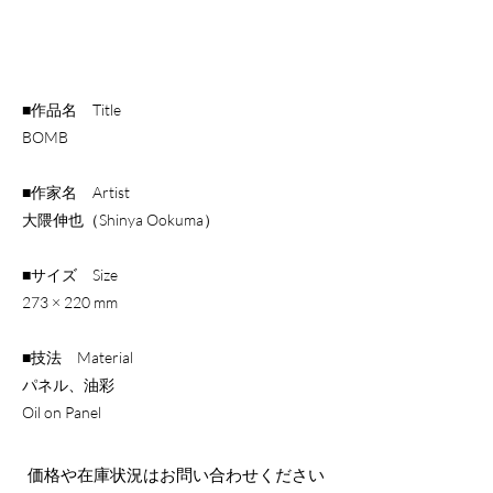
■作品名 Title
BOMB
■作家名 Artist
大隈伸也（Shinya Ookuma）
■サイズ Size
273 × 220 mm
■技法 Material
パネル、油彩
Oil on Panel
​価格や在庫状況はお問い合わせください