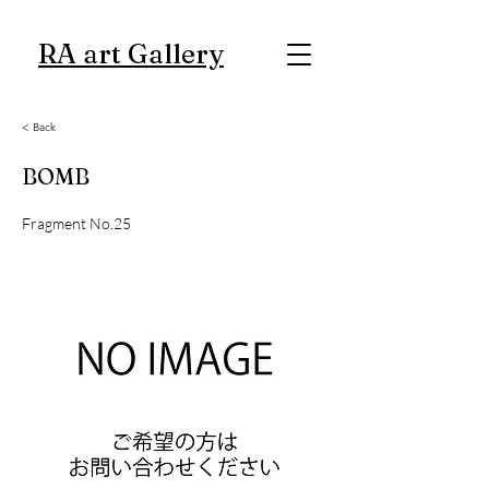
RA art Gallery
< Back
BOMB
Fragment No.25