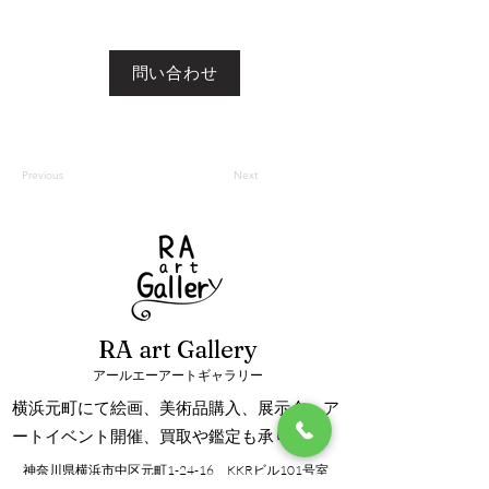
問い合わせ
Previous
Next
RA art Gallery
アールエーアートギャラリー
横浜元町にて絵画、美術品購入、展示会、ア
ートイベント開催、買取や鑑定も承ります。
神奈川県横浜市中区元町1-24-16 KKRビル101号室