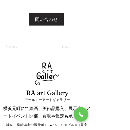
問い合わせ
Previous
Next
RA art Gallery
アールエーアートギャラリー
横浜元町にて絵画、美術品購入、展示会、ア
ートイベント開催、買取や鑑定も承ります。
神奈川県横浜市中区元町1-24-16 KKRビル101号室