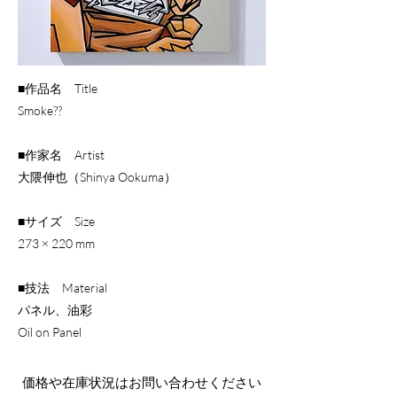
■作品名 Title
Smoke??
■作家名 Artist
大隈伸也（Shinya Ookuma）
■サイズ Size
273 × 220 mm
■技法 Material
パネル、油彩
Oil on Panel
​価格や在庫状況はお問い合わせください