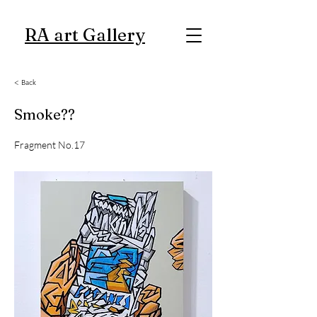
RA art Gallery
< Back
Smoke??
Fragment No.17