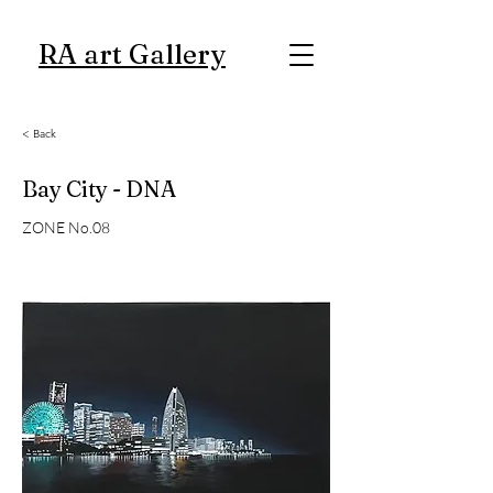
RA art Gallery
< Back
Bay City - DNA
ZONE No.08