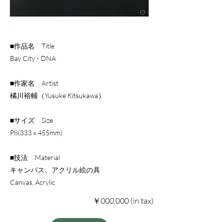
■作品名 Title
Bay City - DNA
■作家名 Artist
橘川裕輔（Yusuke Kitsukawa）
■サイズ Size
P8(333 x 455mm)
■技法 Material
キャンバス、アクリル絵の具
Canvas, Acrylic
￥000,000 (in tax)