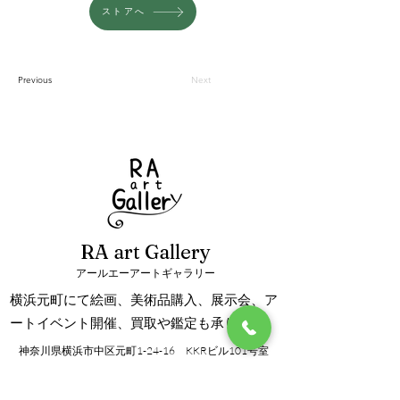
ストアへ
Previous
Next
RA art Gallery
アールエーアートギャラリー
横浜元町にて絵画、美術品購入、展示会、ア
ートイベント開催、買取や鑑定も承ります。
神奈川県横浜市中区元町1-24-16 KKRビル101号室
info@ra-artgallery.com
TEL/FAX：045-288-8192