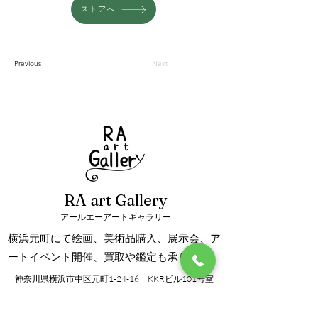
ストアへ
Previous
Next
RA art Gallery
アールエーアートギャラリー
横浜元町にて絵画、美術品購入、展示会、ア
ートイベント開催、買取や鑑定も承ります。
神奈川県横浜市中区元町1-24-16 KKRビル101号室
info@ra-artgallery.com
TEL/FAX：045-288-8192