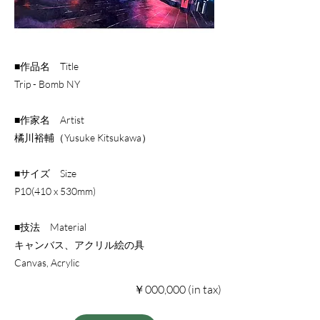
■作品名 Title
Trip - Bomb NY
■作家名 Artist
橘川裕輔（Yusuke Kitsukawa）
■サイズ Size
P10(410 x 530mm)
■技法 Material
キャンバス、アクリル絵の具
Canvas, Acrylic
￥000,000 (in tax)