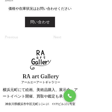
​価格や在庫状況はお問い合わせください
問い合わせ
Previous
Next
RA art Gallery
アールエーアートギャラリー
横浜元町にて絵画、美術品購入、展示会、ア
ートイベント開催、買取や鑑定も承ります。
神奈川県横浜市中区元町1-24-16 KKRビル101号室
info@ra-artgallery.com