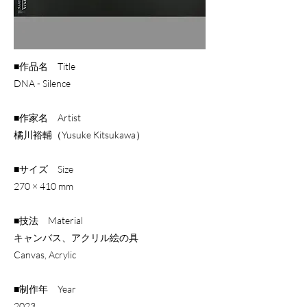
■作品名 Title
DNA - Silence
■作家名 Artist
橘川裕輔（Yusuke Kitsukawa）
■サイズ Size
270 × 410 mm
■技法 Material
キャンバス、アクリル絵の具
Canvas, Acrylic
■制作年 Year
​2023