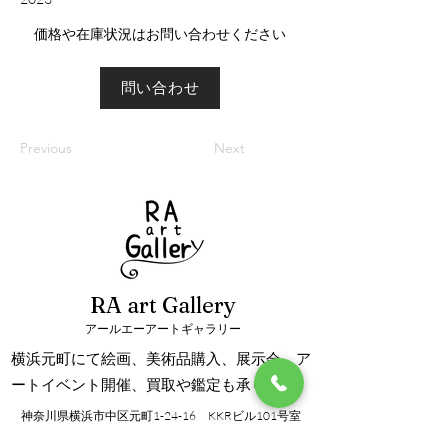
​価格や在庫状況はお問い合わせください
問い合わせ
Previous
Next
RA art Gallery
アールエーアートギャラリー
横浜元町にて絵画、美術品購入、展示会、ア
ートイベント開催、買取や鑑定も承ります。
神奈川県横浜市中区元町1-24-16 KKRビル101号室
info@ra-artgallery.com