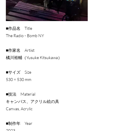
■作品名 Title
The Radio - Bomb NY
■作家名 Artist
橘川裕輔（Yusuke Kitsukawa）
■サイズ Size
530 × 530 mm
■技法 Material
キャンバス、アクリル絵の具
Canvas, Acrylic
■制作年 Year
​2023